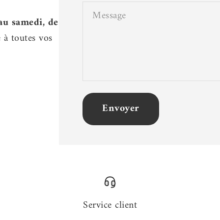
Message
au samedi, de
à toutes vos
Envoyer
Service client