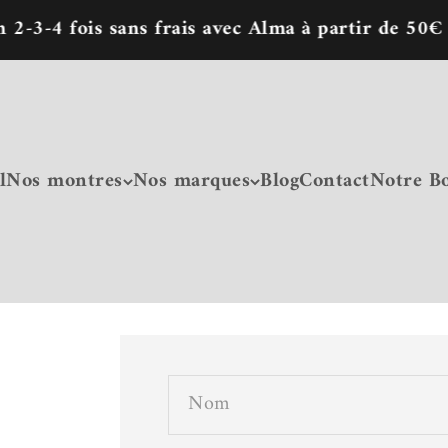
-3-4 fois sans frais avec Alma à partir de 50€
l
Nos montres
Nos marques
Blog
Contact
Notre B
Nom