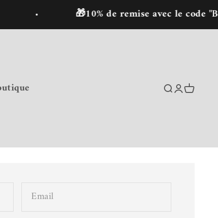
🎁10% de remise avec le code "Bi
outique
Recherche
Connexion
Panier
Email