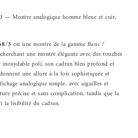
 — Montre analogique homme bleue et cuir,
8/3
est une montre de la gamme
Basic /
herchant une montre élégante avec des touches
r inoxydable poli, son cadran bleu profond et
 donnent une allure à la fois sophistiquée et
ichage analogique simple, avec aiguilles et
ture précise et sans complication, tandis que la
 la lisibilité du cadran.