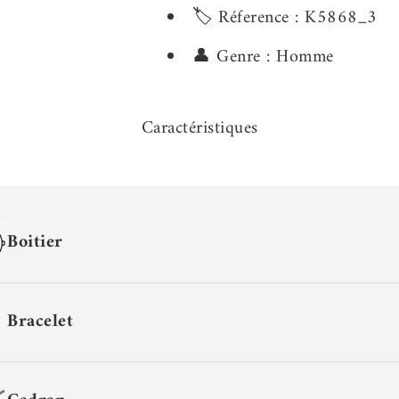
🏷️ Réference : K5868_3
👤 Genre : Homme
Caractéristiques
Boitier
Bracelet