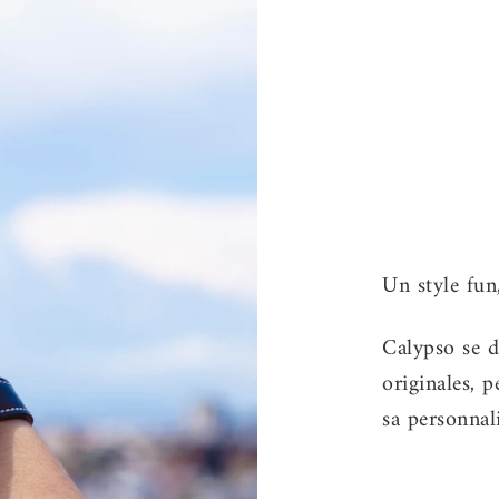
Calypso se d
originales, 
sa personnal