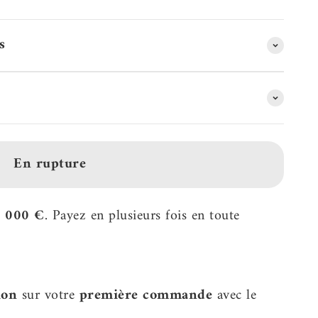
s
En rupture
2 000 €
. Payez en plusieurs fois en toute
ion
sur votre
première commande
avec le