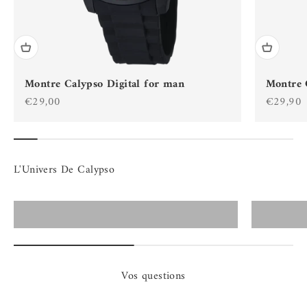
Montre Calypso Digital for man
Montre C
Prix de vente
Prix de 
€29,00
€29,90
Montres Calypso Homme
Vos questions