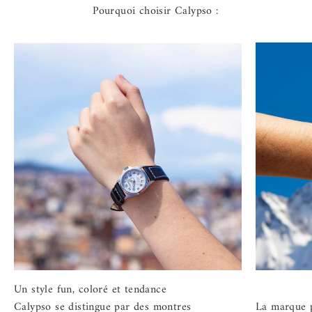
Pourquoi choisir Calypso :
Calypso se distingue par des montres
La marque p