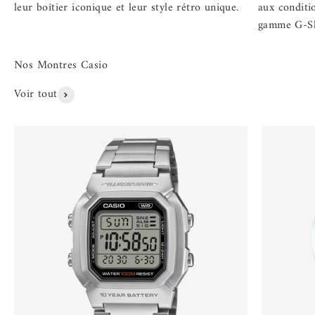
leur boîtier iconique et leur style rétro unique.
aux conditi
gamme G-S
Voir tout