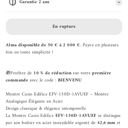
Garantie 2 ans
En rupture
Alma disponible de 50 € à 2 000 €
. Payez en plusieurs
fois en toute simplicité !
🎁Profitez de
10 % de réduction
sur votre
première
commande
avec le code :
BIENVENU
Montre Casio Edifice EFV-150D-1AVUEF – Montre
Analogique Élégante en Acier
Design classique & élégance intemporelle
La Montre Casio Edifice
EFV-150D-1AVUEF
se distingue
par son boîtier en acier inoxydable argenté de
42,6 mm
et