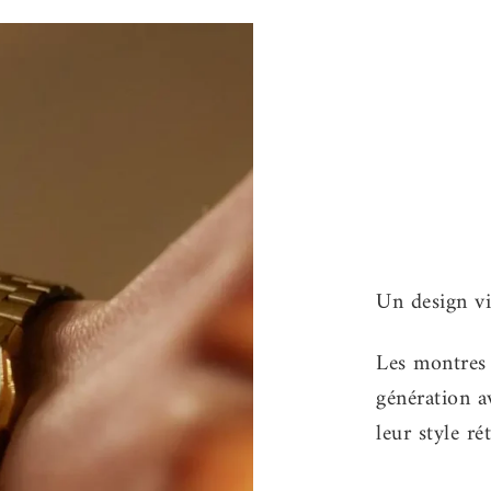
Les montres
génération av
leur style ré