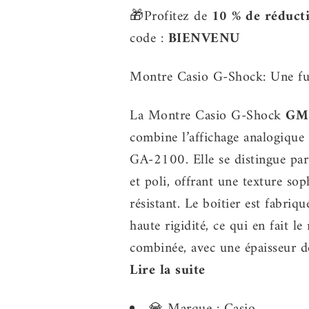
🎁Profitez de
10 % de réduct
code :
BIENVENU
Montre Casio G-Shock: Une fus
La Montre Casio G-Shock
GM
combine l’affichage analogique
GA-2100. Elle se distingue par
et poli, offrant une texture sop
résistant. Le boîtier est fabriq
haute rigidité, ce qui en fait l
combinée, avec une épaisseur 
Lire la suite