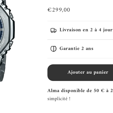
Prix de vente
€299,00
Livraison en 2 à 4 jour
Garantie 2 ans
Ajouter au panier
Alma disponible de 50 € à 
simplicité !