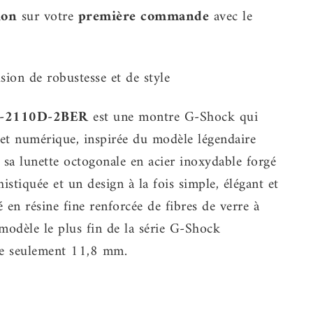
ion
sur votre
première commande
avec le
ion de robustesse et de style
-2110D-2BER
est une montre G-Shock qui
 et numérique, inspirée du modèle légendaire
 sa lunette octogonale en acier inoxydable forgé
histiquée et un design à la fois simple, élégant et
ué en résine fine renforcée de fibres de verre à
e modèle le plus fin de la série G-Shock
de seulement 11,8 mm.