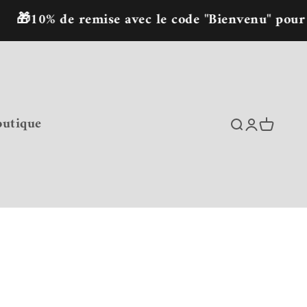
 de remise avec le code "Bienvenu" pour la pre
outique
Recherche
Connexion
Panier