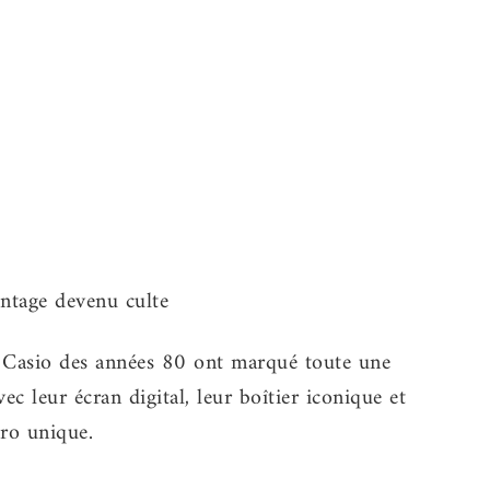
 Casio des années 80 ont marqué toute une
ec leur écran digital, leur boîtier iconique et
tro unique.