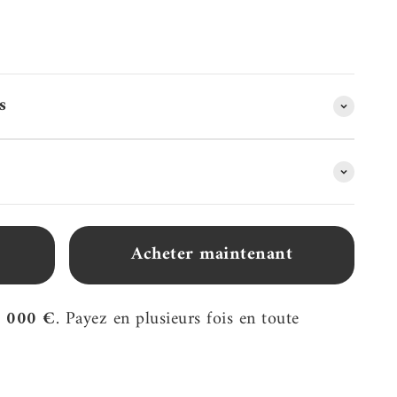
s
Acheter maintenant
2 000 €
. Payez en plusieurs fois en toute