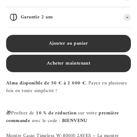
Garantie 2 ans
Ajouter au panier
Acheter maintenant
Alma disponible de 50 € à 2 000 €
. Payez en plusieurs
fois en toute simplicité !
🎁Profitez de
10 % de réduction
sur votre
première
commande
avec le code :
BIENVENU
Montre Casio Timeless W‑800H‑2AVES – La montre