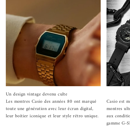
Les montres Casio des années 80 ont marqué
Casio est m
toute une génération avec leur écran digital,
montres ultr
leur boîtier iconique et leur style rétro unique.
aux conditi
gamme G-S