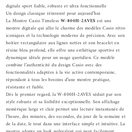
digitale sport fiable, robuste et ultra fonctionnelle
Un design classique réinventé pour aujourd’hui
La Montre Casio Timeless
W‑800H‑2AVES
est une
montre digitale qui allie le charme des modèles Casio rétro
iconiques et la technologie moderne de précision. Avec son
boîtier rectangulaire aux lignes nettes et son bracelet en
résine bleu profond, elle offre une esthétique sportive et
dynamique idéale pour un usage quotidien. Ce modèle
combine l’authenticité du design Casio avec des
fonctionnalités adaptées à la vie active contemporaine,
répondant à tous les besoins d’une montre pratique,
résistante et fiable.
Dès le premier regard, la W‑800H‑2AVES séduit par son
style robuste et sa lisibilité exceptionnelle. Son affichage
numérique large et clair permet une lecture instantanée de
l’heure, des minutes, des secondes, du jour de la semaine et
de la date, le tout dans une interface simple et intuitive. La
montre adopte un look polyvalent qui peut facilement