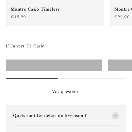
Montre Casio Timeless
Montre 
Prix de vente
Prix de 
€49,90
€99,90
Montres Casio Homme
Vos questions
Quels sont les délais de livraison ?