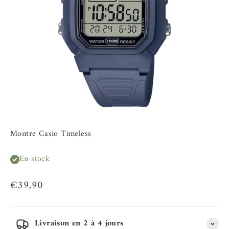
Montre Casio Timeless
En stock
Prix de vente
€39,90
Livraison en 2 à 4 jours