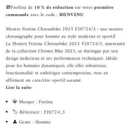
🎁Profitez de
10 % de réduction
sur votre
première
commande
avec le code :
BIENVENU
Montre Festina Chronobike 2025 F20724/3 : une montre
chronographe pour homme au style moderne et sportif
La Montre Festina Chronobike 2025
F20724/3
, nouveauté
de la
collection Chrono Bike 2025
, se distingue par son
design audacieux et ses performances techniques. Idéale
pour les hommes dynamiques, elle allie robustesse,
fonctionnalité et esthétique contemporaine, tout en
affirmant un caractère sportif assumé.
Lire la suite
💎 Marque : Festina
🏷️ Réference : F20724_3
👤 Genre : Homme