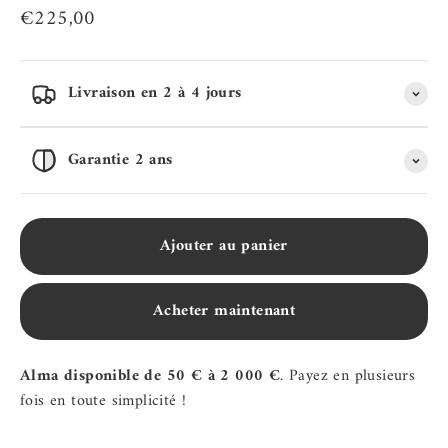
Prix de vente
€225,00
Livraison en 2 à 4 jours
Garantie 2 ans
Ajouter au panier
Acheter maintenant
Alma disponible de 50 € à 2 000 €
. Payez en plusieurs
fois en toute simplicité !