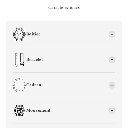
Caractéristiques
Boitier
Bracelet
Cadran
Mouvement