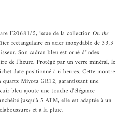
re F20681/5, issue de la collection
On the
îtier rectangulaire en acier inoxydable de 33,3
sseur. Son cadran bleu est orné d’index
aire de l’heure. Protégé par un verre minéral, le
ichet date positionné à 6 heures. Cette montre
 quartz Miyota GR12, garantissant une
 cuir bleu ajoute une touche d’élégance
anchéité jusqu’à 5 ATM, elle est adaptée à un
claboussures et à la pluie.