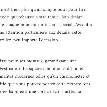
 est bien plus qu'un simple outil pour lire
 mode qui rehausse votre tenue. Son design
nt de chaque moment un instant spécial. Avec des
e attention particulière aux détails, cette
riller, peu importe l'occasion.
uisse pour ses montres, garantissant une
Festina on the square combine tradition et
nnalités modernes telles qu'un chronomètre et
gnifie que vous pouvez porter cette montre lors
oirée habillée à une sortie décontractée, sans