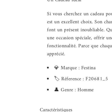
Un Cadeau Idéal
Si vous cherchez un cadeau pou
est un excellent choix. Son cha
font un présent inoubliable. Qu
une occasion spéciale, offrir une
fonctionnalité. Parce que chaq
apprécié.
💎 Marque : Festina
🏷️ Réference : F20681_5
👤 Genre : Homme
Caractéristiques