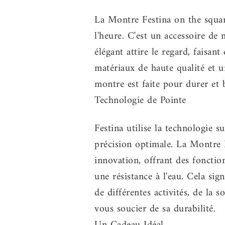
La Montre Festina on the square
l'heure. C'est un accessoire de
élégant attire le regard, faisa
matériaux de haute qualité et un
montre est faite pour durer et b
Technologie de Pointe
Festina utilise la technologie s
précision optimale. La Montre 
innovation, offrant des fonctio
une résistance à l'eau. Cela si
de différentes activités, de la s
vous soucier de sa durabilité.