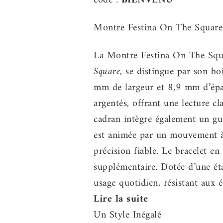
code :
BIENVENU
Montre Festina On The Square
La Montre Festina On The Squa
Square
, se distingue par son bo
mm de largeur et 8,9 mm d’épai
argentés, offrant une lecture cl
cadran intègre également un gu
est animée par un mouvement à
précision fiable. Le bracelet en
supplémentaire. Dotée d’une ét
usage quotidien, résistant aux é
Lire la suite
Un Style Inégalé