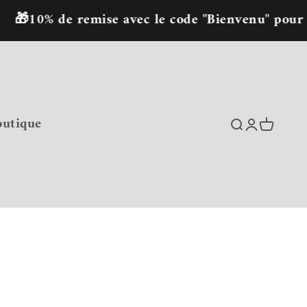
 de remise avec le code "Bienvenu" pour la pre
outique
Recherche
Connexion
Panier