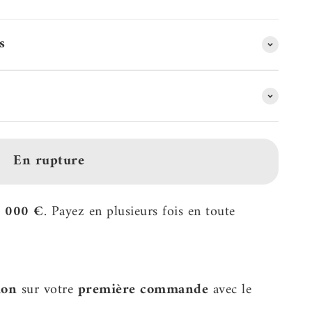
s
En rupture
2 000 €
. Payez en plusieurs fois en toute
ion
sur votre
première commande
avec le