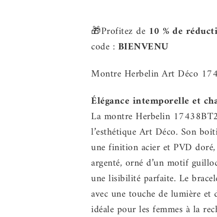
🎁Profitez de
10 % de réduct
code :
BIENVENU
Montre Herbelin Art Déco 1
Élégance intemporelle et ch
La montre Herbelin 17438BT22 s
l’esthétique Art Déco. Son boît
une finition acier et PVD doré,
argenté, orné d’un motif guilloc
une lisibilité parfaite. Le brac
avec une touche de lumière et d
idéale pour les femmes à la rech