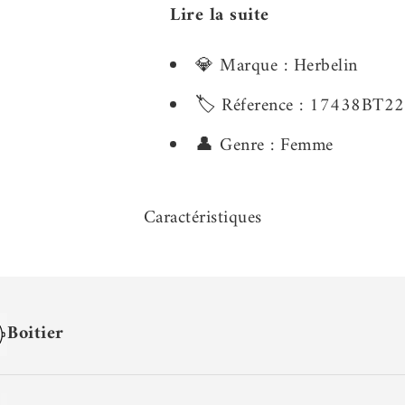
Lire la suite
💎 Marque : Herbelin
🏷️ Réference : 17438BT22
👤 Genre : Femme
Caractéristiques
Boitier