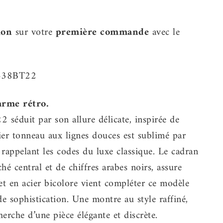
ion
sur votre
première commande
avec le
7438BT22
arme rétro.
éduit par son allure délicate, inspirée de
ier tonneau aux lignes douces est sublimé par
 rappelant les codes du luxe classique. Le cadran
hé central et de chiffres arabes noirs, assure
elet en acier bicolore vient compléter ce modèle
e sophistication. Une montre au style raffiné,
erche d’une pièce élégante et discrète.