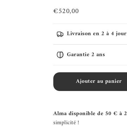
Prix de vente
€520,00
Livraison en 2 à 4 jour
Garantie 2 ans
Ajouter au panier
Alma disponible de 50 € à 
simplicité !