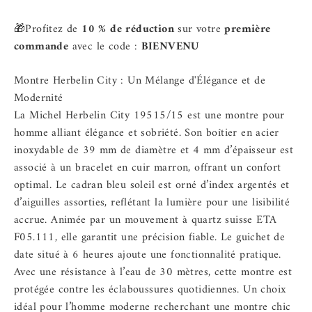
🎁Profitez de
10 % de réduction
sur votre
première
commande
avec le code :
BIENVENU
Montre Herbelin City : Un Mélange d'Élégance et de
Modernité
La
Michel Herbelin City 19515/15
est une montre pour
homme alliant élégance et sobriété. Son boîtier en acier
inoxydable de 39 mm de diamètre et 4 mm d’épaisseur est
associé à un bracelet en cuir marron, offrant un confort
optimal. Le cadran bleu soleil est orné d’index argentés et
d’aiguilles assorties, reflétant la lumière pour une lisibilité
accrue. Animée par un mouvement à quartz suisse ETA
F05.111, elle garantit une précision fiable. Le guichet de
date situé à 6 heures ajoute une fonctionnalité pratique.
Avec une résistance à l’eau de 30 mètres, cette montre est
protégée contre les éclaboussures quotidiennes. Un choix
idéal pour l’homme moderne recherchant une montre chic