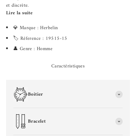
et discrète.
Lire la suite
💎 Marque : Herbelin
🏷️ Réference : 19515-15
👤 Genre : Homme
Caractéristiques
Boitier
Bracelet