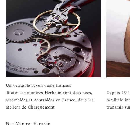
Toutes les montres Herbelin sont dessinées,
Depuis 1947
assemblées et contrôlées en France, dans les
familiale in
ateliers de Charquemont.
transmis su