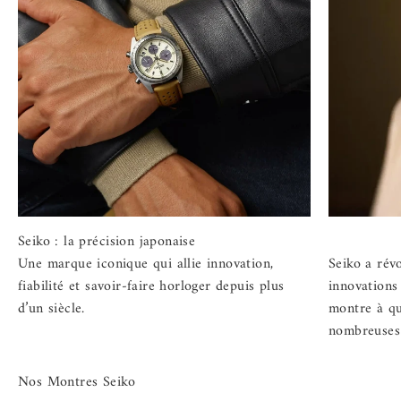
Une marque iconique qui allie innovation,
Seiko a rév
fiabilité et savoir-faire horloger depuis plus
innovations
d’un siècle.
montre à q
nombreuses 