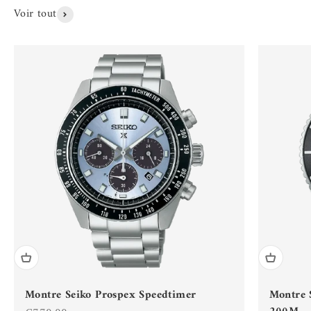
Voir tout
Montre Seiko Prospex Speedtimer
Montre 