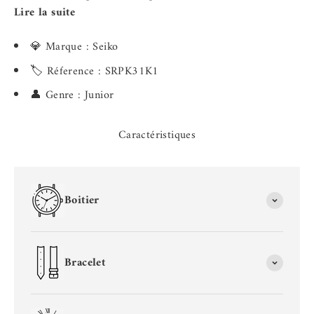
Lire la suite
💎 Marque : Seiko
🏷️ Réference : SRPK31K1
👤 Genre : Junior
Caractéristiques
Boitier
Bracelet