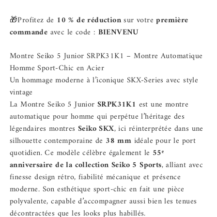
🎁Profitez de
10 % de réduction
sur votre
première
commande
avec le code :
BIENVENU
Montre Seiko 5 Junior SRPK31K1 – Montre Automatique
Homme Sport-Chic en Acier
Un hommage moderne à l’iconique SKX-Series avec style
vintage
La Montre Seiko 5 Junior
SRPK31K1
est une montre
automatique pour homme qui perpétue l’héritage des
légendaires montres
Seiko SKX
, ici réinterprétée dans une
silhouette contemporaine de
38 mm
idéale pour le port
quotidien. Ce modèle célèbre également le
55ᵉ
anniversaire de la collection Seiko 5 Sports
, alliant avec
finesse design rétro, fiabilité mécanique et présence
moderne. Son esthétique sport-chic en fait une pièce
polyvalente, capable d’accompagner aussi bien les tenues
décontractées que les looks plus habillés.