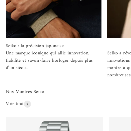
Une marque iconique qui allie innovation,
Seiko a rév
fiabilité et savoir-faire horloger depuis plus
innovations
d’un siècle.
montre à q
nombreuses 
Voir tout