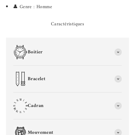
👤 Genre : Homme
Caractéristiques
Boitier
Bracelet
Cadran
Mouvement