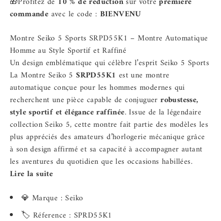
🎁Profitez de
10 % de réduction
sur votre
première
commande
avec le code :
BIENVENU
Montre Seiko 5 Sports SRPD55K1 – Montre Automatique
Homme au Style Sportif et Raffiné
Un design emblématique qui célèbre l’esprit Seiko 5 Sports
La Montre Seiko 5
SRPD55K1
est une montre
automatique conçue pour les hommes modernes qui
recherchent une pièce capable de conjuguer
robustesse,
style sportif et élégance raffinée
. Issue de la légendaire
collection Seiko 5, cette montre fait partie des modèles les
plus appréciés des amateurs d’horlogerie mécanique grâce
à son design affirmé et sa capacité à accompagner autant
les aventures du quotidien que les occasions habillées.
Lire la suite
💎 Marque : Seiko
🏷️ Réference : SPRD55K1