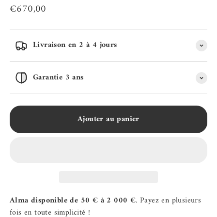
Prix de vente
€670,00
Livraison en 2 à 4 jours
Garantie 3 ans
Ajouter au panier
Alma disponible de 50 € à 2 000 €
. Payez en plusieurs
fois en toute simplicité !