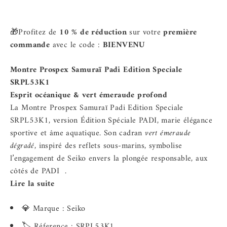
🎁Profitez de
10 % de réduction
sur votre
première
commande
avec le code :
BIENVENU
Montre Prospex Samuraï Padi Edition Speciale
SRPL53K1
Esprit océanique & vert émeraude profond
La Montre Prospex Samuraï Padi Edition Speciale
SRPL53K1, version Édition Spéciale PADI, marie élégance
sportive et âme aquatique. Son cadran
vert émeraude
dégradé
, inspiré des reflets sous-marins, symbolise
l’engagement de Seiko envers la plongée responsable, aux
côtés de PADI
.
Lire la suite
💎 Marque : Seiko
🏷️ Réference : SRPL53K1