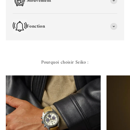
Mouvement
Fonction
Pourquoi choisir Seiko :