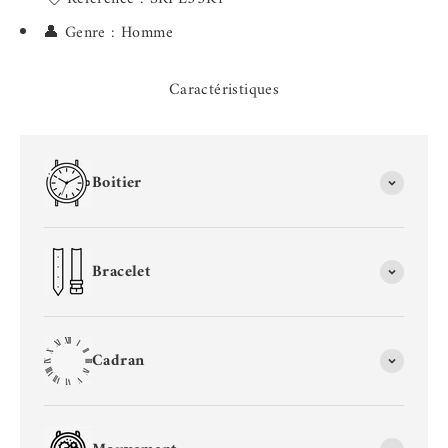
👤 Genre : Homme
Caractéristiques
Boitier
Bracelet
Cadran