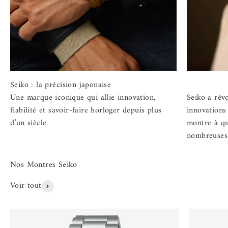
Une marque iconique qui allie innovation,
Seiko a rév
fiabilité et savoir-faire horloger depuis plus
innovations
d’un siècle.
montre à q
nombreuses 
Voir tout