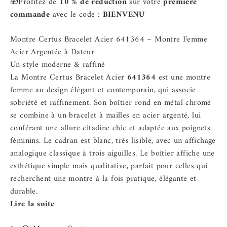
🎁Profitez de
10 % de réduction
sur votre
première
commande
avec le code :
BIENVENU
Montre Certus Bracelet Acier 641364 – Montre Femme
Acier Argentée à Dateur
Un style moderne & raffiné
La Montre Certus Bracelet Acier
641364
est une montre
femme au design élégant et contemporain, qui associe
sobriété et raffinement. Son boîtier rond en métal chromé
se combine à un bracelet à mailles en acier argenté, lui
conférant une allure citadine chic et adaptée aux poignets
féminins. Le cadran est blanc, très lisible, avec un affichage
analogique classique à trois aiguilles. Le boîtier affiche une
esthétique simple mais qualitative, parfait pour celles qui
recherchent une montre à la fois pratique, élégante et
durable.
Lire la suite