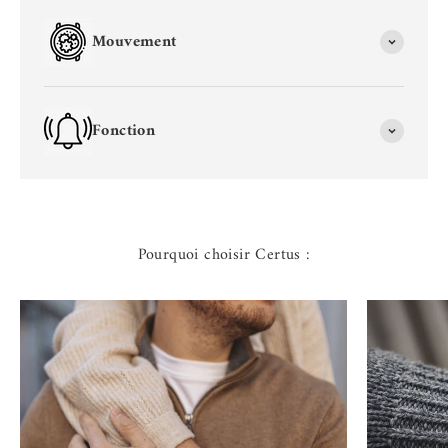
Mouvement
Fonction
Pourquoi choisir Certus :