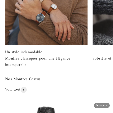
Montres classiques pour une élégance
Sobriété et
intemporelle.
Voir tout
En rupture