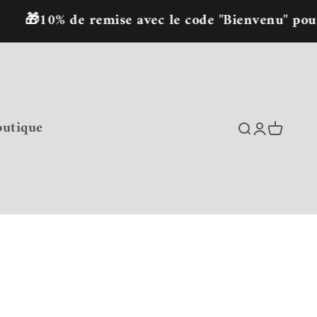
0% de remise avec le code "Bienvenu" pour la p
outique
Recherche
Connexion
Panier