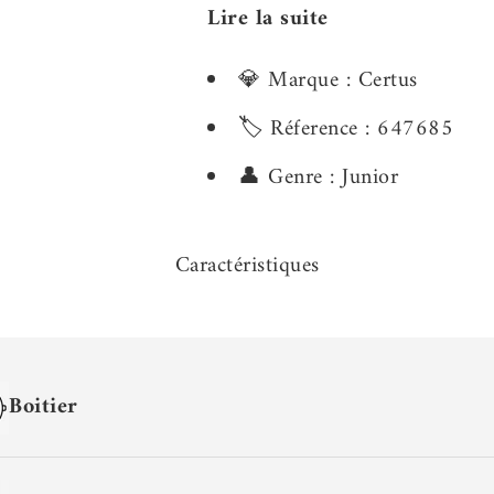
Lire la suite
💎 Marque : Certus
🏷️ Réference : 647685
👤 Genre : Junior
Caractéristiques
Boitier