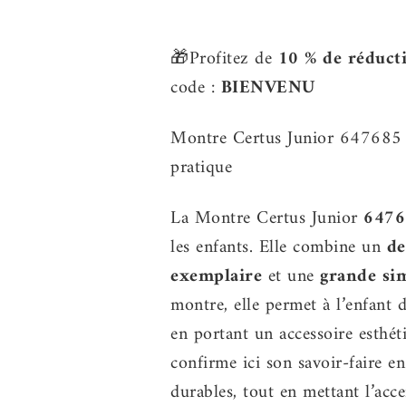
🎁Profitez de
10 % de réduct
code :
BIENVENU
Montre Certus Junior 647685 : 
pratique
La Montre Certus Junior
6476
les enfants. Elle combine un
de
exemplaire
et une
grande sim
montre, elle permet à l’enfant d
en portant un accessoire esthé
confirme ici son savoir-faire en
durables, tout en mettant l’acce