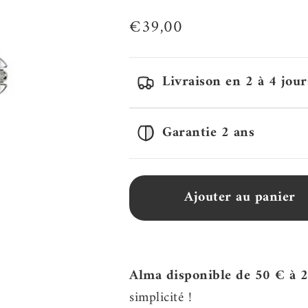
Prix de vente
€39,00
Livraison en 2 à 4 jour
Garantie 2 ans
Ajouter au panier
Alma disponible de 50 € à 
simplicité !