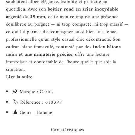
souhaitent allier élégance, lisibilité et praticité au
quotidien. Avec son
boîtier rond en acier inoxydable
argenté de 39 mm
, cette montre impose une présence
équilibrée au poignet — ni trop compacte, ni trop massif —
ce qui lui permet d’accompagner aussi bien une tenue
professionnelle qu’un style casual chic décontracté. Son
cadran blanc immaculé, contrasté par des
index bâtons
noirs et une minuterie précise
, offre une lecture
immédiate et confortable de l’heure quelle que soit la
situation.
Lire la suite
💎 Marque : Certus
🏷️ Réference : 610397
👤 Genre : Homme
Caractéristiques