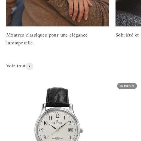
Montres classiques pour une élégance
Sobriété et
intemporelle.
Voir tout
En rupture